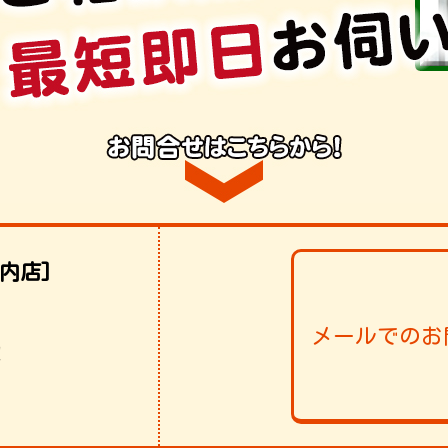
内店]
メールでのお
！