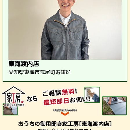
東海渡内店
愛知県東海市荒尾町寿鎌81
おうちの御用聞き家工房[東海渡内店]