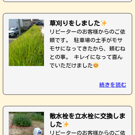
草刈りをしました
リピーターのお客様からのご依
頼です。 駐車場の土手がモサ
モサになってきたから、頼むね
との事。 キレイになって喜ん
でいただけました
続きを読む
散水栓を立水栓に交換しま
した
リピーターのお客様からのご依