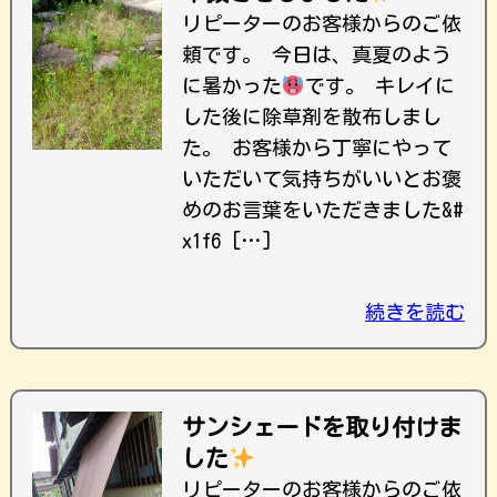
リピーターのお客様からのご依
頼です。 今日は、真夏のよう
に暑かった
です。 キレイに
した後に除草剤を散布しまし
た。 お客様から丁寧にやって
いただいて気持ちがいいとお褒
めのお言葉をいただきました&#
x1f6 […]
続きを読む
サンシェードを取り付けま
した
リピーターのお客様からのご依