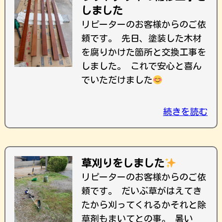
しました
リピーターのお客様からのご依
頼です。 先日、塗装した木材
を腐りかけた箇所と交換工事を
しました。 これで安心と喜ん
でいただけました
続きを読む
草刈りをしました
リピーターのお客様からのご依
頼です。 だいぶ草がはえてき
たから刈ってくれるかそれと除
草剤もまいてとの事。 暑い