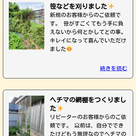
笹などを刈りました
新規のお客様からのご依頼で
す。 笹がすごくてもう手に負
えないから何とかしてとの事。
キレイになって喜んでいただけ
ました
続きを読む
ヘチマの網棚をつくりまし
た
リピーターのお客様からのご依
頼です。 以前は、自分ででき
たけどもう無理なのでヘチマの