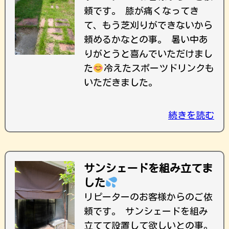
頼です。 膝が痛くなってき
て、もう芝刈りができないから
頼めるかなとの事。 暑い中あ
りがとうと喜んでいただけまし
た
冷えたスポーツドリンクも
いただきました。
続きを読む
サンシェードを組み立てま
した
リピーターのお客様からのご依
頼です。 サンシェードを組み
立てて設置して欲しいとの事。