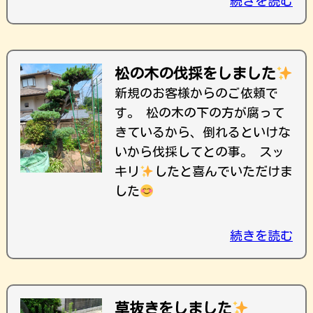
続きを読む
松の木の伐採をしました
新規のお客様からのご依頼で
す。 松の木の下の方が腐って
きているから、倒れるといけな
いから伐採してとの事。 スッ
キリ
したと喜んでいただけま
した
続きを読む
草抜きをしました