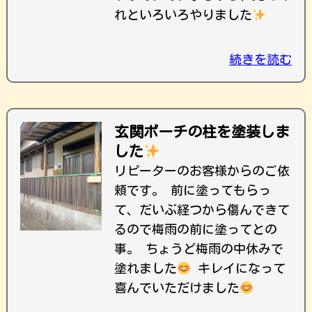
れといろいろやりました
続きを読む
玄関ポーチの柱を塗装しま
した
リピーターのお客様からのご依
頼です。 前に塗ってもらっ
て、だいぶ経つから傷んできて
るので梅雨の前に塗ってとの
事。 ちょうど梅雨の中休みで
塗れました
キレイになって
喜んでいただけました