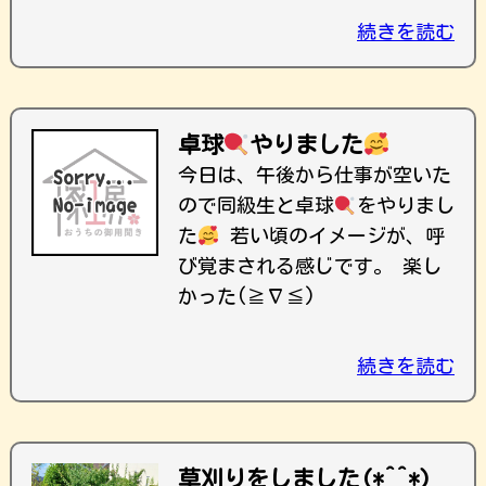
続きを読む
卓球
やりました
今日は、午後から仕事が空いた
ので同級生と卓球
をやりまし
た
若い頃のイメージが、呼
び覚まされる感じです。 楽し
かった(≧∇≦)
続きを読む
草刈りをしました(*^^*)