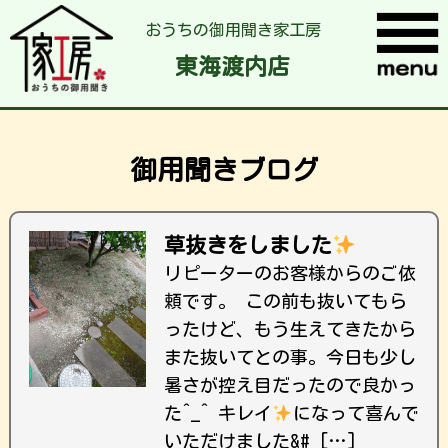
おうちの御用聞き家工房
東海渡内店
御用聞きブログ
草抜きをしました
リピーターのお客様からのご依
頼です。 この前も抜いてもら
ったけど、もう生えてきたから
また抜いてとの事。今日も少し
暑さが控え目だったので良かっ
た^_^ キレイ
になって喜んで
いただけました&# […]