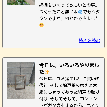
網棚をつくって欲しいとの事。
つくったこと無いよ
でもヘタ
クソですが、何とかできました
続きを読む
今日は、いろいろやりまし
た
今日は、ゴミ捨て代行に買い物
代行 そして網戸張り替えと倉
庫にしまってあった網戸の取り
付け そしてそして、コンセン
トがガタガタするから、見てく