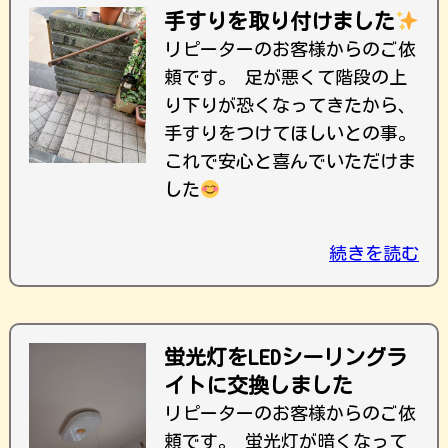
手すりを取り付けました
リピーターのお客様からのご依
頼です。 足が悪くて階段の上
り下りが恐くなってきたから、
手すりをつけてほしいとの事。
これで安心と喜んでいただけま
した
続きを読む
蛍光灯をLEDシーリングラ
イトに交換しました
リピーターのお客様からのご依
頼です。 蛍光灯が暗くなって