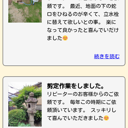
頼です。 最近、地面の下の蛇
口をひねるのが辛くて、立水栓
に替えて欲しいとの事。 楽に
なって良かったと喜んでいだけ
ました
続きを読む
剪定作業をしました。
リピーターのお客様からのご依
頼です。 毎年この時期にご依
頼頂いています。 スッキリし
て喜んでいただきました