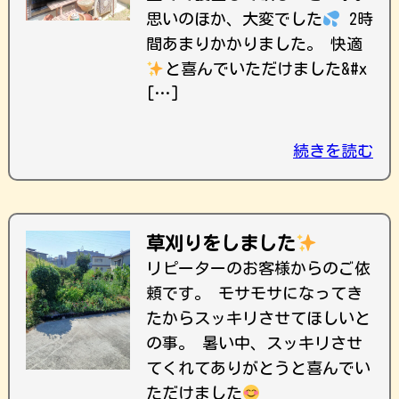
思いのほか、大変でした
2時
間あまりかかりました。 快適
と喜んでいただけました&#x
[…]
続きを読む
草刈りをしました
リピーターのお客様からのご依
頼です。 モサモサになってき
たからスッキリさせてほしいと
の事。 暑い中、スッキリさせ
てくれてありがとうと喜んでい
ただけました